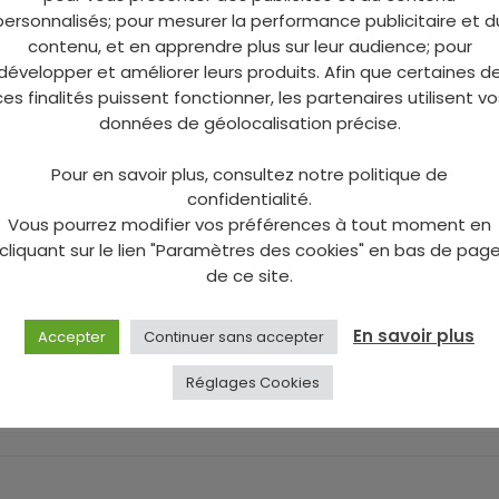
personnalisés; pour mesurer la performance publicitaire et d
contenu, et en apprendre plus sur leur audience; pour
développer et améliorer leurs produits. Afin que certaines d
ces finalités puissent fonctionner, les partenaires utilisent vo
données de géolocalisation précise.
Pour en savoir plus, consultez notre politique de
CONTACTEZ-NOUS
confidentialité.
Vous pourrez modifier vos préférences à tout moment en
cliquant sur le lien "Paramètres des cookies" en bas de pag
de ce site.
En savoir plus
Accepter
Continuer sans accepter
Réglages Cookies