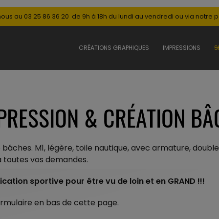
us au 03 25 86 36 20 de 9h à 18h du lundi au vendredi ou via notre
CRÉATIONS GRAPHIQUES
IMPRESSIONS
S
PRESSION & CRÉATION BÂ
âches. M1, légère, toile nautique, avec armature, double 
à toutes vos demandes.
cation sportive pour être vu de loin et en GRAND !!!
rmulaire en bas de cette page.